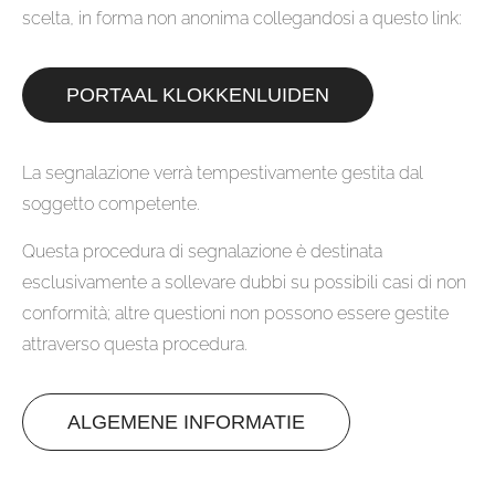
scelta, in forma non anonima collegandosi a questo link:
PORTAAL KLOKKENLUIDEN
La segnalazione verrà tempestivamente gestita dal
soggetto competente.
Questa procedura di segnalazione è destinata
esclusivamente a sollevare dubbi su possibili casi di non
conformità; altre questioni non possono essere gestite
attraverso questa procedura.
ALGEMENE INFORMATIE