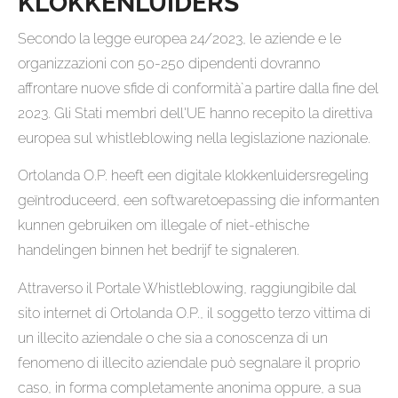
KLOKKENLUIDERS
Secondo la legge europea 24/2023, le aziende e le
organizzazioni con 50-250 dipendenti dovranno
affrontare nuove sfide di conformità̀ a partire dalla fine del
2023. Gli Stati membri dell'UE hanno recepito la direttiva
europea sul whistleblowing nella legislazione nazionale.
Ortolanda O.P. heeft een digitale klokkenluidersregeling
geïntroduceerd, een softwaretoepassing die informanten
kunnen gebruiken om illegale of niet-ethische
handelingen binnen het bedrijf te signaleren.
Attraverso il Portale Whistleblowing, raggiungibile dal
sito internet di Ortolanda O.P., il soggetto terzo vittima di
un illecito aziendale o che sia a conoscenza di un
fenomeno di illecito aziendale può segnalare il proprio
caso, in forma completamente anonima oppure, a sua