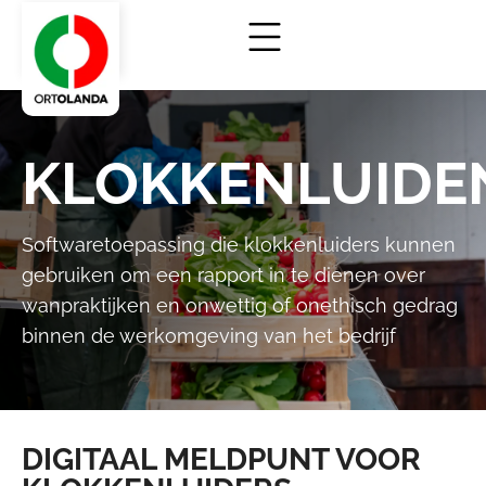
KLOKKENLUIDE
Softwaretoepassing die klokkenluiders kunnen
gebruiken om een rapport in te dienen over
wanpraktijken en onwettig of onethisch gedrag
binnen de werkomgeving van het bedrijf
DIGITAAL MELDPUNT VOOR