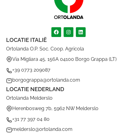
LOCATIE ITALIË
Ortolanda O.P. Soc. Coop. Agricola
Via Migliara 45, 156A 04100 Borgo Grappa (LT)
+39 0773 209087
borgograppa@ortolanda.com
LOCATIE NEDERLAND
Ortolanda Melderslo
Herenbosweg 7b, 5962 NW Melderslo
+31 77 397 04 80
melderslo@ortolanda.com