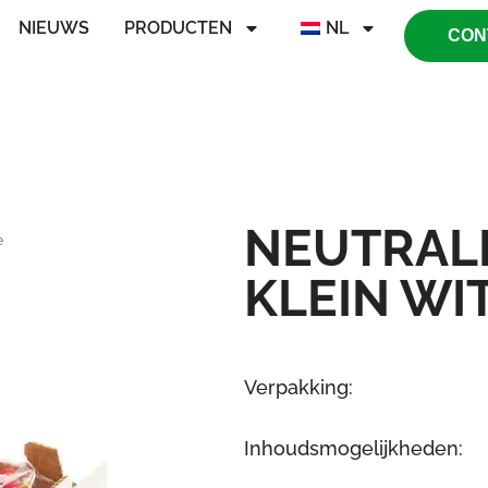
NIEUWS
PRODUCTEN
NL
CON
NEUTRALE
e
KLEIN WI
Verpakking:
Inhoudsmogelijkheden: