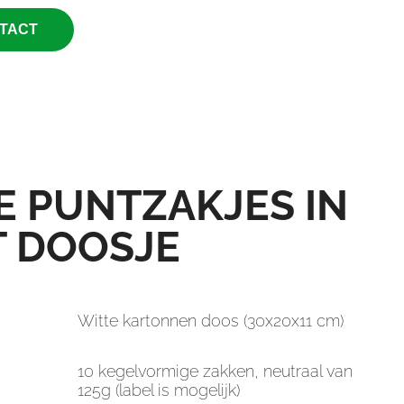
TACT
 PUNTZAKJES IN
T DOOSJE
Witte kartonnen doos (30x20x11 cm)
10 kegelvormige zakken, neutraal van
125g (label is mogelijk)