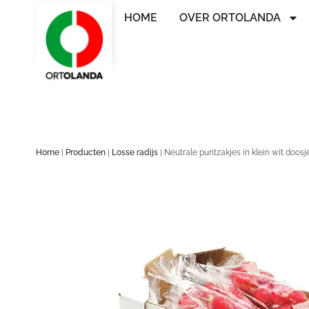
HOME
OVER ORTOLANDA
Home
|
Producten
|
Losse radijs
|
Neutrale puntzakjes in klein wit doosj