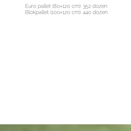
Euro pallet (80×120 cm): 352 dozen
Blokpallet (100×120 cm): 440 dozen