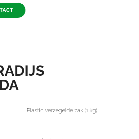
TACT
RADIJS
DA
Plastic verzegelde zak (1 kg)