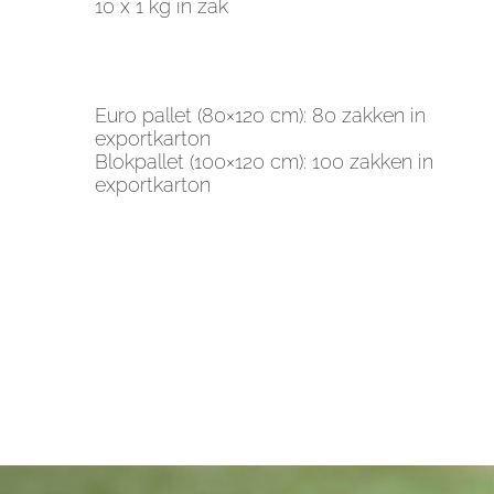
10 x 1 kg in zak
Euro pallet (80×120 cm): 80 zakken in
exportkarton
Blokpallet (100×120 cm): 100 zakken in
exportkarton