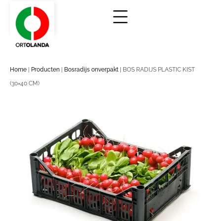
Home
|
Producten
|
Bosradijs onverpakt
|
BOS RADIJS PLASTIC KIST
(30×40 CM)