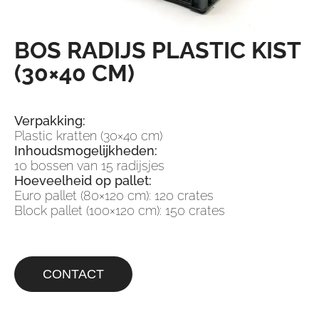
BOS RADIJS PLASTIC KIST
(30×40 CM)
Verpakking:
Plastic kratten (30×40 cm)
Inhoudsmogelijkheden:
10 bossen van 15 radijsjes
Hoeveelheid op pallet:
Euro pallet (80×120 cm): 120 crates
Block pallet (100×120 cm): 150 crates
CONTACT