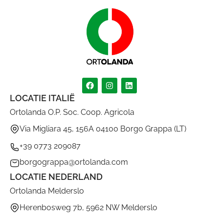
LOCATIE ITALIË
Ortolanda O.P. Soc. Coop. Agricola
Via Migliara 45, 156A 04100 Borgo Grappa (LT)
+39 0773 209087
borgograppa@ortolanda.com
LOCATIE NEDERLAND
Ortolanda Melderslo
Herenbosweg 7b, 5962 NW Melderslo