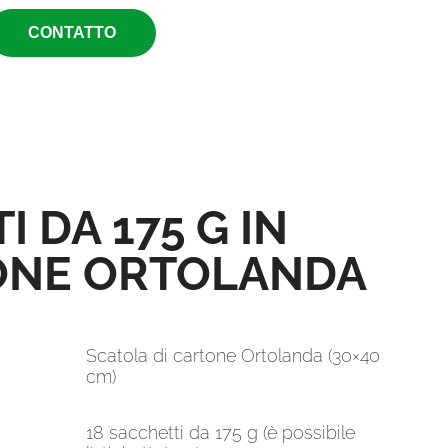
CONTATTO
 DA 175 G IN
ONE ORTOLANDA
Scatola di cartone Ortolanda (30×40
cm)
18 sacchetti da 175 g (è possibile