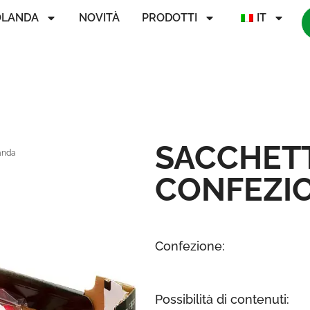
OLANDA
NOVITÀ
PRODOTTI
IT
SACCHETTI
landa
CONFEZI
Confezione:
Possibilità di contenuti: