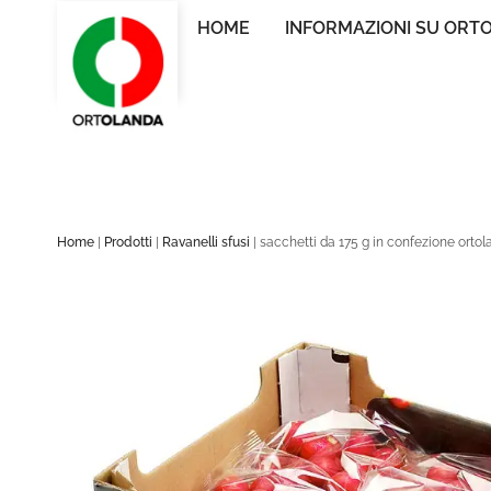
HOME
INFORMAZIONI SU ORT
Home
|
Prodotti
|
Ravanelli sfusi
|
sacchetti da 175 g in confezione orto