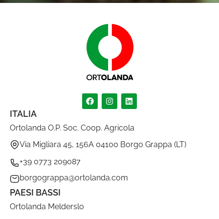
ITALIA
Ortolanda O.P. Soc. Coop. Agricola
Via Migliara 45, 156A 04100 Borgo Grappa (LT)
+39 0773 209087
borgograppa@ortolanda.com
PAESI BASSI
Ortolanda Melderslo