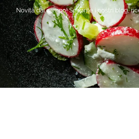
Novità dal campo! Scoprite i nostri blog, ric