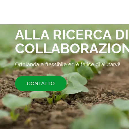
ALLA RICERCA D
COLLABORAZION
Ortolanda è flessibile ed è felice di aiutarvi!
CONTATTO