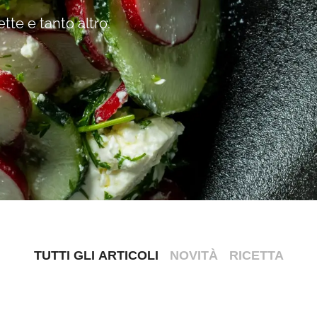
ette e tanto altro.
TUTTI GLI ARTICOLI
NOVITÀ
RICETTA